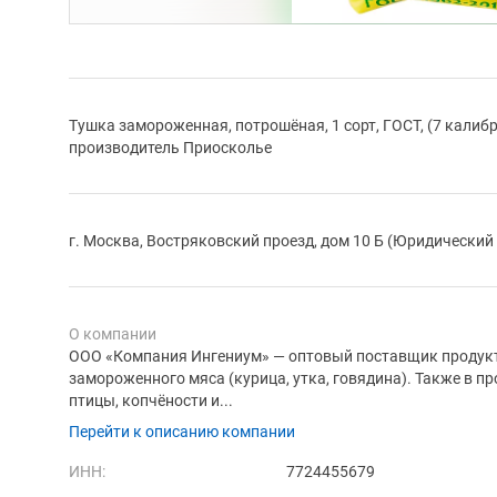
Тушка замороженная, потрошёная, 1 сорт, ГОСТ, (7 калибров
производитель Приосколье
г. Москва, Востряковский проезд, дом 10 Б (Юридический
О компании
ООО «Компания Ингениум» — оптовый поставщик продукт
замороженного мяса (курица, утка, говядина). Также в 
птицы, копчёности и...
Перейти к описанию компании
ИНН:
7724455679