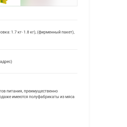
ка: 1.7 кг- 1.8 кг), (фирменный пакет),
 адрес)
ов питания, преимущественно
продаже имеются полуфабрикаты из мяса