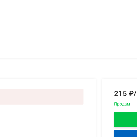
215 ₽/
Продам