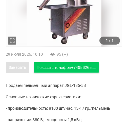
1
/
1
29 июля 2026, 10:10
95 (—)
Заказать
Показать телефон
+74956265....
Продаём пельменный аппарат JGL-135-5B
Основные технические характеристики:
- производительность: 8100 шт/час, 13-17 гр./пельмень
- напряжение: 380 В; - мощность: 1,5 кВт;