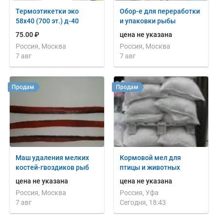
Термоэтикетки эко
Обор-е для переработки
58х40 (700 эт.) д-40
и упаковки рыбы
75.00 ₽
цена не указана
Россия, Москва
Россия, Москва
7 авг
7 авг
Продам
Продам
Маш удаления мелких
Кормовой мел для
костей-гвоздиков рыб
птицы и животных
цена не указана
цена не указана
Россия, Москва
Россия, Уфа
7 авг
Сегодня, 18:43