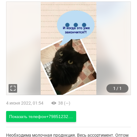
1
/
1
4 июня 2022, 01:54
38 (—)
Показать телефон
+79851232....
Необходима молочная продукция. Весь ассортимент. Оптом