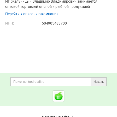
ИП Желуницын Владимир Владимирович занимается
оптовой торговлей мясной и рыбной продукцией
Перейти к описанию компании
ИНН:
504905483700
Дополнительная информация
Поиск по сайту и ссы
Искать
Cсылки на полезные проект
Foodretail.ru
— продукты
питания