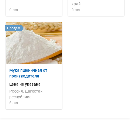
край
6 авг
6 авг
Продам
Мука пшеничная от
производителя
цена не указана
Россия, Дагестан
республика
6 авг