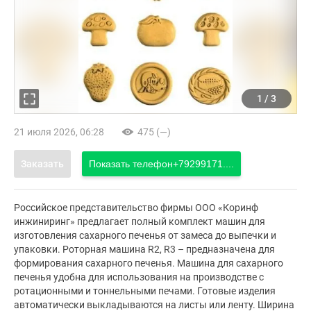
1
/
3
21 июля 2026, 06:28
475 (—)
Заказать
Показать телефон
+79299171....
Российское представительство фирмы ООО «Коринф
инжиниринг» предлагает полный комплект машин для
изготовления сахарного печенья от замеса до выпечки и
упаковки. Роторная машина R2, R3 – предназначена для
формирования сахарного печенья. Машина для сахарного
печенья удобна для использования на производстве с
ротационными и тоннельными печами. Готовые изделия
автоматически выкладываются на листы или ленту. Ширина