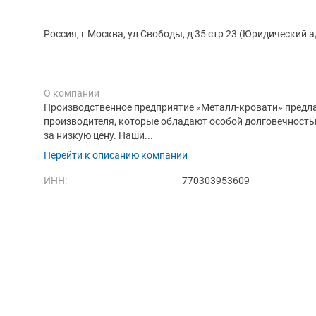
Россия, г Москва, ул Свободы, д 35 стр 23 (Юридический а
О компании
Производственное предприятие «Металл-кровати» предла
производителя, которые обладают особой долговечность
за низкую цену. Наши...
Перейти к описанию компании
ИНН:
770303953609