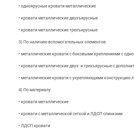
• одноярусные кровати металлические
• кровати металлические двухъярусные
• кровати металлические трехъярусные
3) По наличию вспомогательных элементов:
• металлические кровати с боковыми креплениями с одной
• кровати металлические двух- и трехъярусные с дополн
• металлические кровати с укрепляющими конструкцию л
4) По материалу:
• кровати металлические
• кровати с металлической сеткой и ЛДСП спинками
• ЛДСП кровати