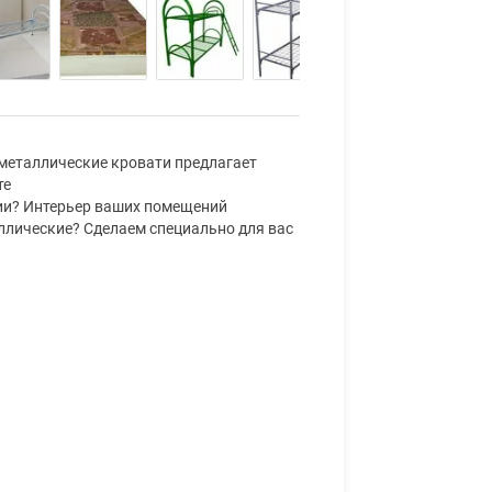
 металлические кровати предлагает
те
ии? Интерьер ваших помещений
ллические? Сделаем специально для вас