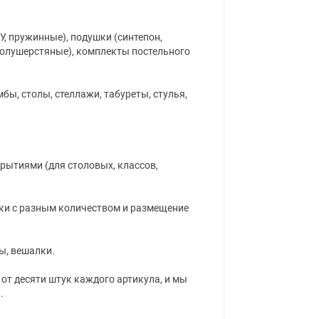
У, пружинные), подушки (синтепон,
 полушерстяные), комплекты постельного
бы, столы, стеллажи, табуреты, стулья,
крытиями (для столовых, классов,
орки с разным количеством и размещение
ы, вешалки.
от десяти штук каждого артикула, и мы
.