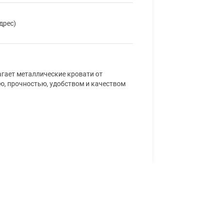
дрес)
гает металлические кровати от
ю, прочностью, удобством и качеством