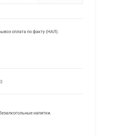
ывоз оплата по факту (НАЛ).
с)
 безалкогольные напитки.