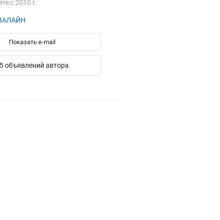
йте с 2010 г.
КВАЛАЙН
Показать e-mail
5 объявлений автора