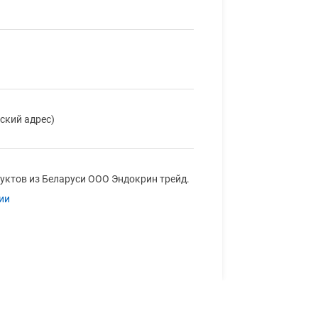
ский адрес)
уктов из Беларуси ООО Эндокрин трейд.
ии