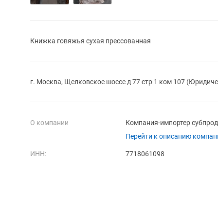
Книжка говяжья сухая прессованная
г. Москва, Щелковское шоссе д 77 стр 1 ком 107 (Юридиче
О компании
Компания-импортер субпрод
Перейти к описанию компан
ИНН:
7718061098