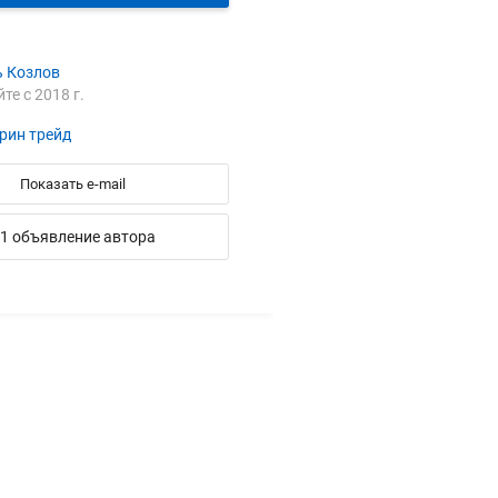
ь Козлов
йте с 2018 г.
рин трейд
Показать e-mail
1 объявление автора