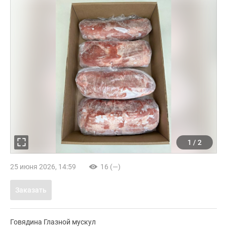
1
/
2
25 июня 2026, 14:59
16 (—)
Заказать
Говядина Глазной мускул