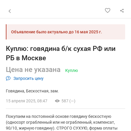
Назад к списку объявлений
Объявление было актуально до
16 мая 2025 г.
Куплю: говядина б/к сухая РФ или
РБ в Москве
Цена не указана
Куплю
Запросить цену
Говядина
Бескостная
зам.
15 апреля 2025, 08:47
587 (—)
Покупаем на постоянной основе говядину бескостную
(односорт ограбленный или не ограбленный, компенсат,
90/10, жирную говядину). СТРОГО СУХУЮ, форма оплаты