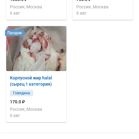
Россия, Москва
Россия, Москва
6 авг
6 авг
Продам
Корпусной жир halal
(сырец 1 категория)
Говядина
170.0 ₽
Россия, Москва
6 авг