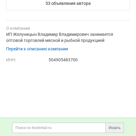
53 объявления автора
О компании
ИП Желуницын Владимир Владимирович занимается
оптовой торговлей мясной и рыбной продукцией
Перейти к описанию компании
ИНН:
504905483700
Дополнительная информация
Поиск по сайту и ссы
Искать