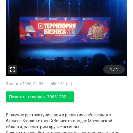
1
/
1
3 марта 2026, 01:38
131 (—)
Показать телефон
+79851232....
В рамках реструктуризации и развития собственного
бизнеса Куплю готовый бизнес в городах Московской
области, рассмотрим другие регионы.
Сельхоз. переработка, производство, пром.производство,