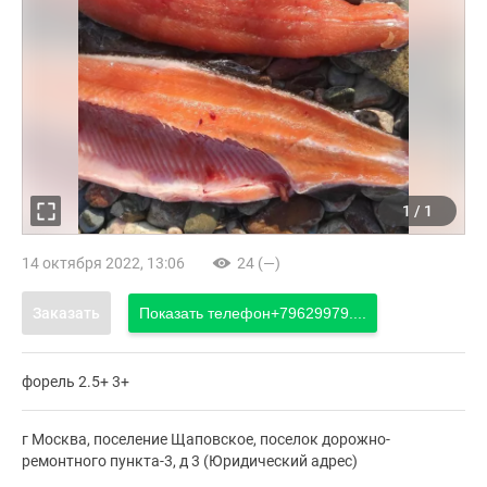
1
/
1
14 октября 2022, 13:06
24 (—)
Заказать
Показать телефон
+79629979....
форель 2.5+ 3+
г Москва, поселение Щаповское, поселок дорожно-
ремонтного пункта-3, д 3 (Юридический адрес)