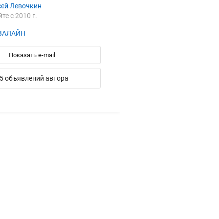
сей Левочкин
йте с 2010 г.
КВАЛАЙН
Показать e-mail
5 объявлений автора