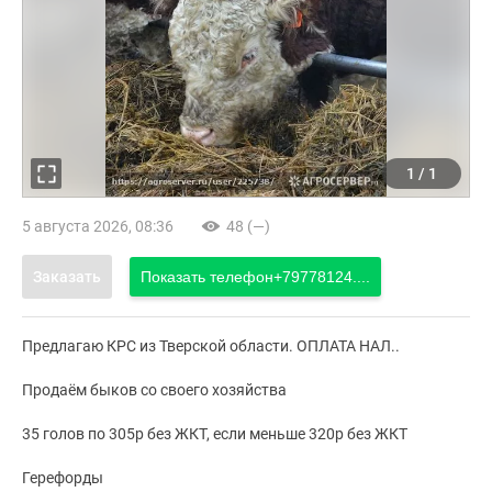
1
/
1
5 августа 2026, 08:36
48 (—)
Заказать
Показать телефон
+79778124....
Предлагаю КРС из Тверской области. ОПЛАТА НАЛ..
Продаём быков со своего хозяйства
35 голов по 305р без ЖКТ, если меньше 320р без ЖКТ
Герефорды