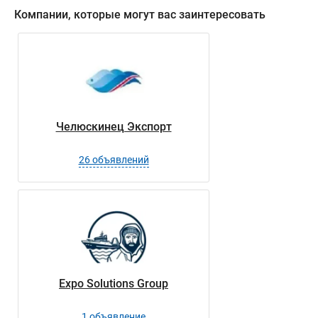
ИНН:
5908049970
Компании, которые могут вас заинтересовать
Челюскинец Экспорт
26 объявлений
Expo Solutions Group
1 объявление