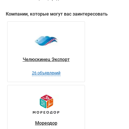
ИНН:
251100028915
Компании, которые могут вас заинтересовать
Челюскинец Экспорт
26 объявлений
Мореодор