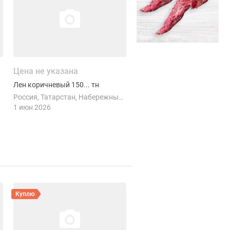
Цена не указана
Лен коричневый 150... тн
Россия
Татарстан
Набережные Челны
1 июн 2026
Смотреть объявление
Куплю