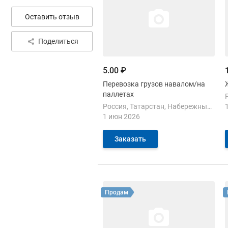
Оставить отзыв
5.00 ₽
Перевозка грузов навалом/на
паллетах
Россия
Татарстан
Набережные Челны
1 июн 2026
Заказать
Смотреть объявление
Продам