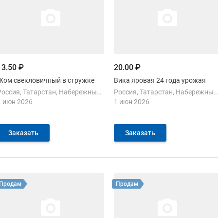
13.50 ₽
20.00 ₽
Жом свекловичный в стружке
Вика яровая 24 года урожая
Россия
Татарстан
Набережные Челны
Россия
Татарстан
Набережные Челны
1 июн 2026
1 июн 2026
Заказать
Заказать
Смотреть объявление
Смотреть объявление
Продам
Продам