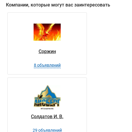
Компании, которые могут вас заинтересовать
Соржин
8 объявлений
Солдатов И. В.
29 объявлений