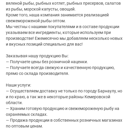
вяленой рыбы, рыбных котлет, рыбных пресервов, салатов 
из рыбы, морской капусты, овощей.

Кроме того, наша компания занимается реализацией 
свежемороженой рыбы оптом.

Мы честны с нашими покупателями и в составе продукции 
указываем все ингредиенты, которые используем при 
производстве! Ежемесячно мы добавляем несколько новых 
и вкусных позиций специально для вас!

Заказывая нашу продукцию Вы:

— Получаете цены без розничной наценки.

— Получаете всегда свежую и качественную продукцию, 
прямо со склада производителя.

Наши услуги:

— Осуществляем доставку не только по городу Барнаулу, но 
и по краю, а так же в некоторые районы Кемеровской 
области.

— Храним готовую продукцию и свежемороженую рыбу на 
охраняемых складах.

— Продажа продукции в собственных розничных магазинах 
по оптовым ценам.