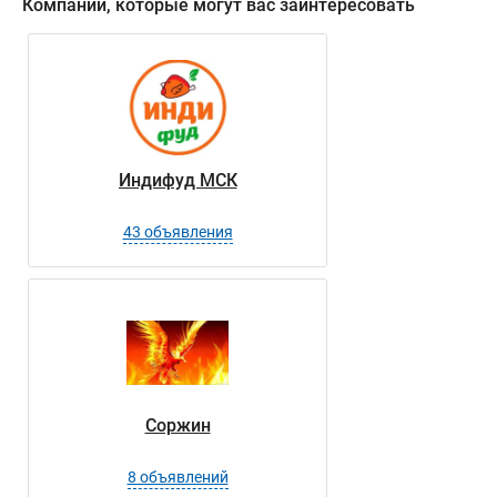
Компании, которые могут вас заинтересовать
Индифуд МСК
43 объявления
Соржин
8 объявлений