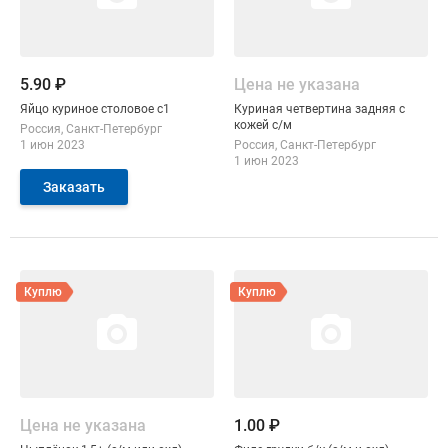
5.90 ₽
Цена не указана
Яйцо куриное столовое с1
Куриная четвертина задняя с
кожей с/м
Россия
Санкт-Петербург
1 июн 2023
Россия
Санкт-Петербург
1 июн 2023
Заказать
Смотреть объявление
Смотреть объявление
Куплю
Куплю
Цена не указана
1.00 ₽