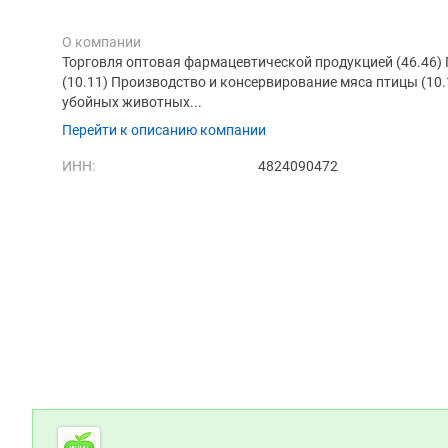
О компании
Торговля оптовая фармацевтической продукцией (46.46)
(10.11) Производство и консервирование мяса птицы (10
убойных животных...
Перейти к описанию компании
ИНН:
4824090472
Дополнительная информация
Cсылки на полезные проекты