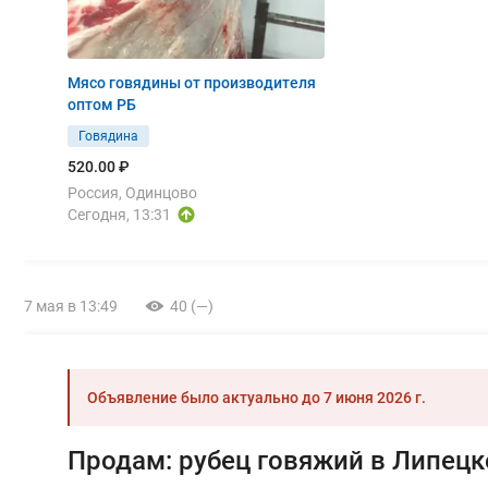
Мясо говядины от производителя
оптом РБ
Говядина
520.00 ₽
Россия, Одинцово
Сегодня, 13:31
7 мая в 13:49
40 (—)
Объявление было актуально до
7 июня 2026 г.
Продам: рубец говяжий в Липецк