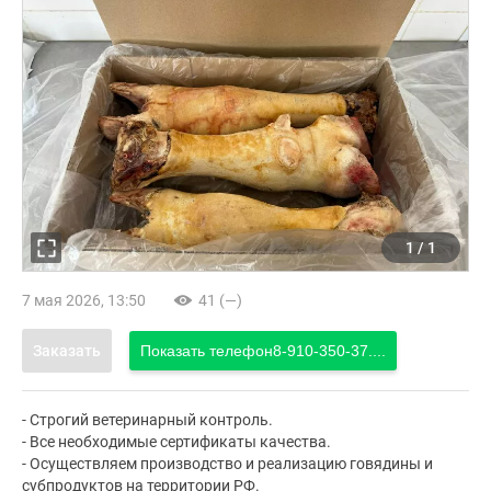
1
/
1
7 мая 2026, 13:50
41 (—)
Заказать
Показать телефон
8-910-350-37....
- Строгий ветеринарный контроль.
- Все необходимые сертификаты качества.
- Осуществляем производство и реализацию говядины и
субпродуктов на территории РФ.