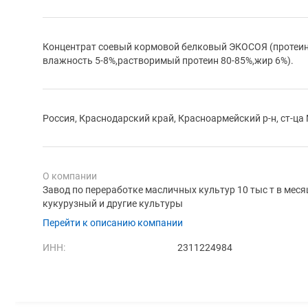
Концентрат соевый кормовой белковый ЭКОСОЯ (протеин –
влажность 5-8%,растворимый протеин 80-85%,жир 6%).
Россия, Краснодарский край, Красноармейский р-н, ст-ц
О компании
Завод по переработке масличных культур 10 тыс т в мес
кукурузный и другие культуры
Перейти к описанию компании
ИНН:
2311224984