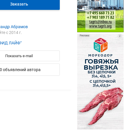
Заказать
сандр Абрамов
йте с 2014 г.
Реклама
i
ФИД ЛАЙФ"
Показать e-mail
0 объявлений автора