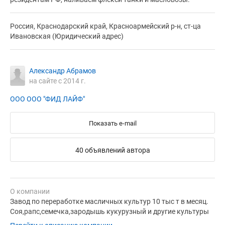
Россия, Краснодарский край, Красноармейский р-н, ст-ца
Ивановская (Юридический адрес)
Александр Абрамов
на сайте с 2014 г.
ООО ООО "ФИД ЛАЙФ"
Показать e-mail
40 объявлений автора
О компании
Завод по переработке масличных культур 10 тыс т в месяц.
Соя,рапс,семечка,зародышь кукурузный и другие культуры