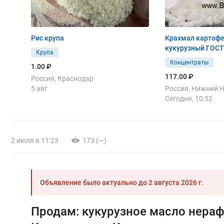
Рис крупа
Крахмал картофе
кукурузный ГОСТ
Крупа
Концентраты
1.00 ₽
117.00 ₽
Россия, Краснодар
5 авг
Россия, Нижний 
Сегодня, 10:52
2 июля в 11:23
173 (—)
Объявление было актуально до
2 августа 2026 г.
Продам: кукурузное масло нера