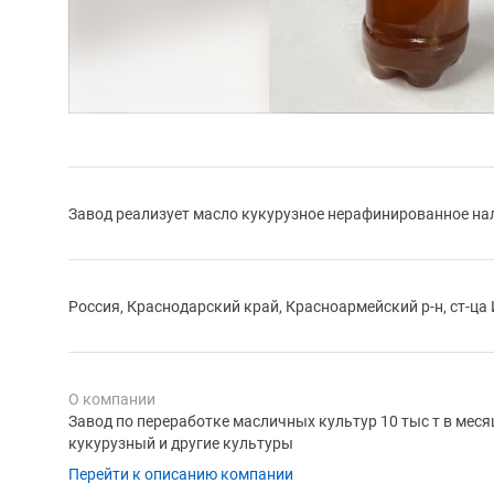
Завод реализует масло кукурузное нерафинированное на
Россия, Краснодарский край, Красноармейский р-н, ст-ц
О компании
Завод по переработке масличных культур 10 тыс т в мес
кукурузный и другие культуры
Перейти к описанию компании