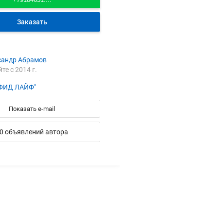
Заказать
сандр Абрамов
йте с 2014 г.
ФИД ЛАЙФ"
Показать e-mail
0 объявлений автора