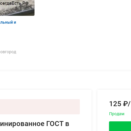
льный и
Новгород
125 ₽/
Продам
финированное ГОСТ в