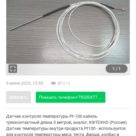
1
/
1
9 июня 2023, 13:58
47 (—)
Заказать
Показать телефон
+79100477....
Датчик контроля температуры Pt-100 кабель
трехконтактный длина 5 метров, аналог, КФТЕХНО (Россия).
Датчик температуры внутри продукта Pt100 - используется
для контроля температуры мяса, теста, фарша, колбас и