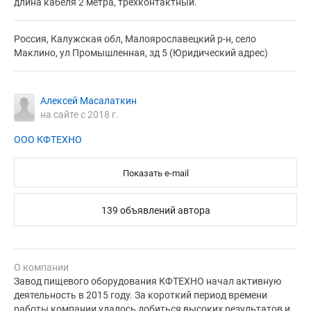
длина кабеля 2 метра, трехконтактный.
Россия, Калужская обл, Малоярославецкий р-н, село
Маклино, ул Промышленная, зд 5 (Юридический адрес)
Алексей Масалаткин
на сайте с 2018 г.
ООО КФТЕХНО
Показать e-mail
139 объявлений автора
О компании
Завод пищевого оборудования КФТЕХНО начал активную
деятельность в 2015 году. За короткий период времени
работы компании удалось добиться высоких результатов и