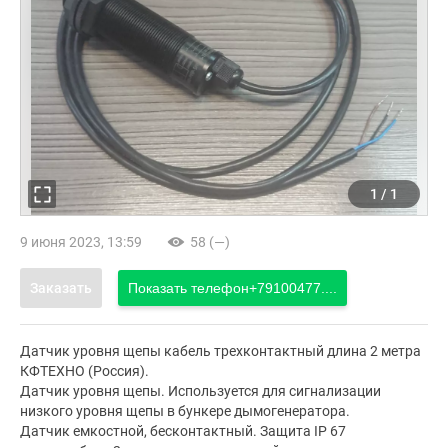
1
/
1
9 июня 2023, 13:59
58 (—)
Заказать
Показать телефон
+79100477....
Датчик уровня щепы кабель трехконтактный длина 2 метра
КФТЕХНО (Россия).
Датчик уровня щепы. Используется для сигнализации
низкого уровня щепы в бункере дымогенератора.
Датчик емкостной, бесконтактный. Защита IP 67