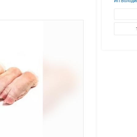
ИП Володи