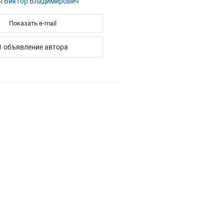
н Виктор Владимирович
Показать e-mail
1 объявление автора