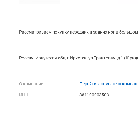
Рассматриваем покупку передних и задних ног в большо
Россия, Иркутская обл, г Иркутск, ул Трактовая, д 1 (Юри
О компании
Перейти к описанию компан
ИНН:
381100003503