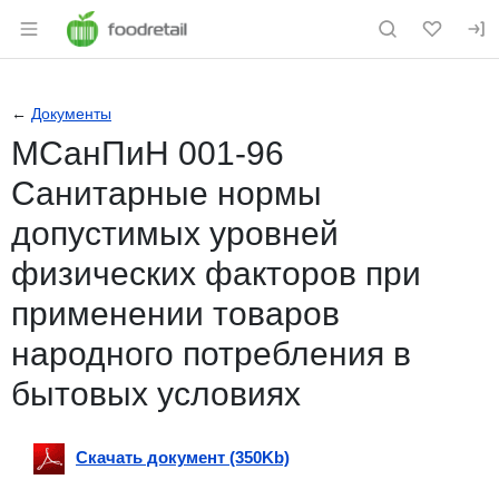
Раздел навигации по сайту foodretail.r
←
Документы
МСанПиН 001-96
Санитарные нормы
допустимых уровней
физических факторов при
применении товаров
народного потребления в
бытовых условиях
Скачать документ (350Kb)
Скачать