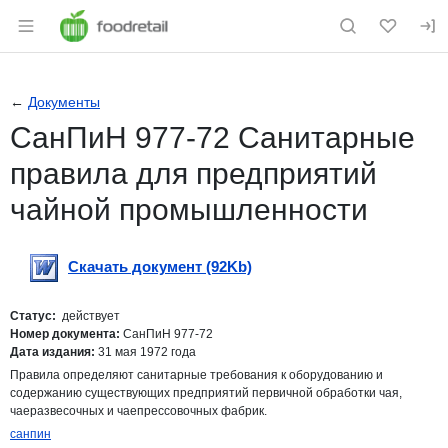
Раздел навигации по сайту foodretail.r
←
Документы
СанПиН 977-72 Санитарные
правила для предприятий
чайной промышленности
Скачать документ (92Kb)
Скачать
doc
Статус:
действует
Номер документа:
СанПиН 977-72
Дата издания:
31 мая 1972 года
Правила определяют санитарные требования к оборудованию и
содержанию существующих предприятий первичной обработки чая,
чаеразвесочных и чаепрессовочных фабрик.
санпин