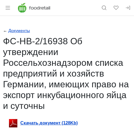
Раздел навигации по сайту foodretail.r
←
Документы
ФС-НВ-2/16938 Об
утверждении
Россельхознадзором списка
предприятий и хозяйств
Германии, имеющих право на
экспорт инкубационного яйца
и суточны
Скачать документ (128Kb)
Скачать