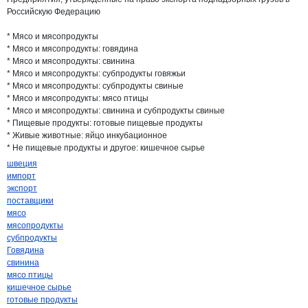
Российскую Федерацию
* Мясо и мясопродукты
* Мясо и мясопродукты: говядина
* Мясо и мясопродукты: свинина
* Мясо и мясопродукты: субпродукты говяжьи
* Мясо и мясопродукты: субпродукты свиные
* Мясо и мясопродукты: мясо птицы
* Мясо и мясопродукты: свинина и субпродукты свиные
* Пищевые продукты: готовые пищевые продукты
* Живые животные: яйцо инкубационное
* Не пищевые продукты и другое: кишечное сырье
швеция
импорт
экспорт
поставщики
мясо
мясопродукты
субпродукты
Говядина
свинина
мясо птицы
кишечное сырье
готовые продукты