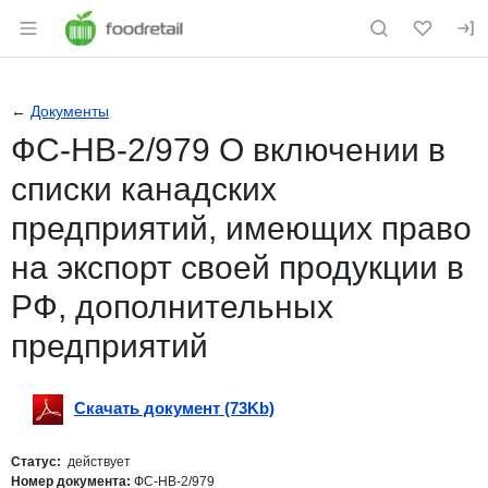
Раздел навигации по сайту foodretail.r
←
Документы
ФС-НВ-2/979 О включении в
списки канадских
предприятий, имеющих право
на экспорт своей продукции в
РФ, дополнительных
предприятий
Скачать документ (73Kb)
Скачать
pdf
Статус:
действует
Номер документа:
ФС-НВ-2/979