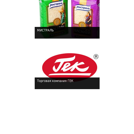
МИСТРАЛЬ
!
Торговая компания ГЕК
!