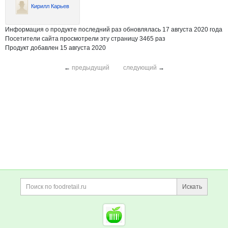
Кирилл Карьев
Информация о продукте последний раз обновлялась 17 августа 2020 года
Посетители сайта просмотрели эту страницу 3465 раз
Продукт добавлен 15 августа 2020
←
предыдущий
следующий
→
Дополнительная информация
Поиск по сайту и ссы
Искать
Cсылки на полезные проект
Foodretail.ru