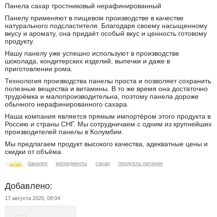
Панела сахар тростниковый нерафинированный
Панелу применяют в пищевом производстве в качестве
натурального подсластителя. Благодаря своему насыщенному
вкусу и аромату, она придаёт особый вкус и ценность готовому
продукту.
Нашу панелу уже успешно используют в производстве
шоколада, кондитерских изделий, выпечки и даже в
приготовлении рома.
Технология производства панелы проста и позволяет сохранить
полезные вещества и витамины. В то же время она достаточно
трудоёмка и малопроизводительна, поэтому панела дороже
обычного нерафинированного сахара.
Наша компания является прямым импортёром этого продукта в
Россию и страны СНГ. Мы сотрудничаем с одним из крупнейших
производителей панелы в Колумбии.
Мы предлагаем продукт высокого качества, адекватные цены и
скидки от объёма.
бакалея
ингредиенты
сахар
продукты питания
Добавлено:
17 августа 2020, 09:04