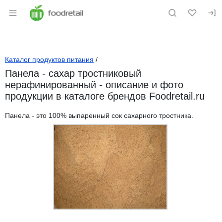
Раздел навигации по сайту foodretail.r
Каталог продуктов питания
/
Панела - сахар тростниковый
нерафинированный - описание и фото
продукции в каталоге брендов Foodretail.ru
Панела - это 100% выпаренный сок сахарного тростника.