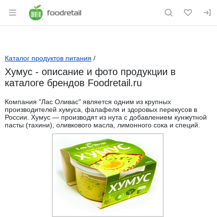
Раздел навигации по сайту foodretail.r
Каталог продуктов питания
/
Хумус - описание и фото продукции в
каталоге брендов Foodretail.ru
Компания "Лас Оливас" является одним из крупных
производителей хумуса, фалафеля и здоровых перекусов в
России. Хумус — производят из нута с добавлением кунжутной
пасты (тахини), оливкового масла, лимонного сока и специй.