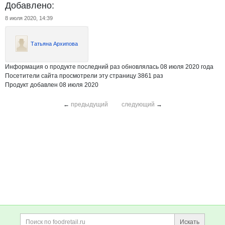
Добавлено:
8 июля 2020, 14:39
Татьяна Архипова
Информация о продукте последний раз обновлялась 08 июля 2020 года
Посетители сайта просмотрели эту страницу 3861 раз
Продукт добавлен 08 июля 2020
←
предыдущий
следующий
→
Дополнительная информация
Поиск по сайту и ссы
Искать