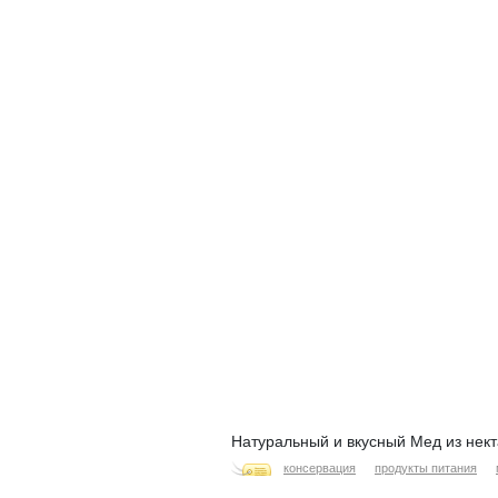
Натуральный и вкусный Мед из нект
консервация
продукты питания