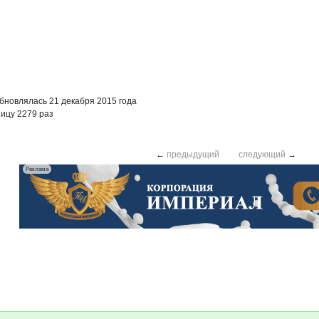
бновлялась 21 декабря 2015 года
ицу 2279 раз
←
предыдущий
следующий
→
Реклама