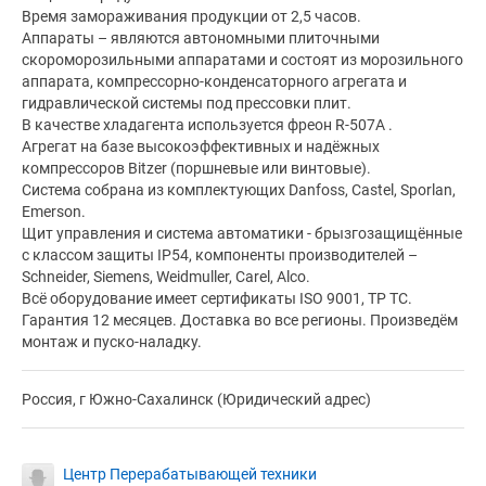
Время замораживания продукции от 2,5 часов.
Аппараты – являются автономными плиточными
скороморозильными аппаратами и состоят из морозильного
аппарата, компрессорно-конденсаторного агрегата и
гидравлической системы под прессовки плит.
В качестве хладагента используется фреон R-507A .
Агрегат на базе высокоэффективных и надёжных
компрессоров Bitzer (поршневые или винтовые).
Система собрана из комплектующих Danfoss, Castel, Sporlan,
Emerson.
Щит управления и система автоматики - брызгозащищённые
с классом защиты IP54, компоненты производителей –
Schneider, Siemens, Weidmuller, Carel, Alco.
Всё оборудование имеет сертификаты ISO 9001, ТР ТС.
Гарантия 12 месяцев. Доставка во все регионы. Произведём
монтаж и пуско-наладку.
Россия, г Южно-Сахалинск (Юридический адрес)
Центр Перерабатывающей техники