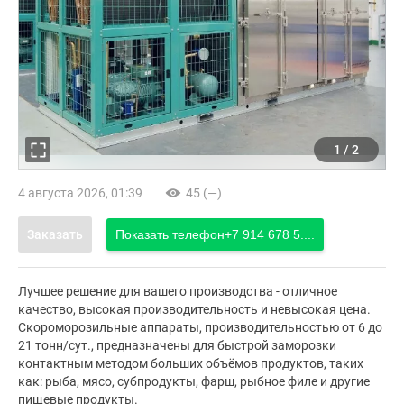
1
/
2
4 августа 2026, 01:39
45 (—)
Заказать
Показать телефон
+7 914 678 5....
Лучшее решение для вашего производства - отличное
качество, высокая производительность и невысокая цена.
Скороморозильные аппараты, производительностью от 6 до
21 тонн/сут., предназначены для быстрой заморозки
контактным методом больших объёмов продуктов, таких
как: рыба, мясо, субпродукты, фарш, рыбное филе и другие
пищевые продукты.