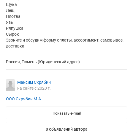
Щука
Лещ
Плотва
Язь
Ряпушка
Сырок
Звоните и обсудим форму оплаты, ассортимент, самовывоз,
доставка.
Россия, Тюмень (Юридический адрес)
Максим Скрябин
на сайте с 2020 г.
ООО Скрябин М.А.
Показать e-mail
8 объявлений автора