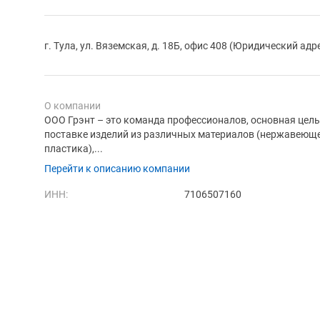
г. Тула, ул. Вяземская, д. 18Б, офис 408 (Юридический адр
О компании
ООО Грэнт – это команда профессионалов, основная цель
поставке изделий из различных материалов (нержавеющей
пластика),...
Перейти к описанию компании
ИНН:
7106507160