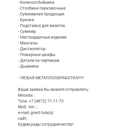
- Колесоотбойники
- Столбики парковочные
- Сувенирная продукция
- Брелки
- Подставка для визиток
- Сувенир
- Нестандартные изделия
- Мангалы
- Дистиллятор
- Пожарные шкафы
- Детали по чертежам
- Дымники
- ЛЮБАЯ МЕТАЛЛООБРАБОТКА!!!!!
Ваши заявки Вы можете отправлять:
Москва :
Тула: +7 (4872) 71-11-73
Моб. тел.: ;
e-mail: grent-tula(a)
сайт:
Будем рады сотрудничеству!