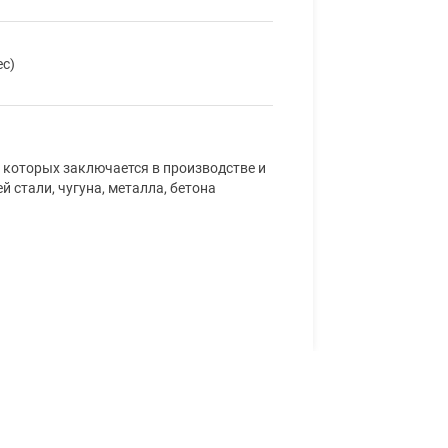
ес)
 которых заключается в производстве и
 стали, чугуна, металла, бетона