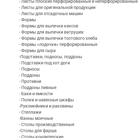
- Листы плоские перфорированные и неперфорированные
- Листы для оригинальной продукции
- Листы для отсадочных машин
- Формы
- Формы для выпечки кексов
- Формы для выпечки ватрушек
- Формы для выпечки тостового хлеба
- Формы «лодочки» перфорированные
- Формы для сыра
-Подставки, подносы, поддоны
- Подставки под хот-доги
- Подносы
- Поддоны
- Противни
- Поддоны пивные
- Баки и емкости
- Полки и навесные шкафы
-Рукомойники и раковины
- Стеллажи
-Ванны моечные
- Столы производственные
-Столы для фарша
- Столы кондитерские