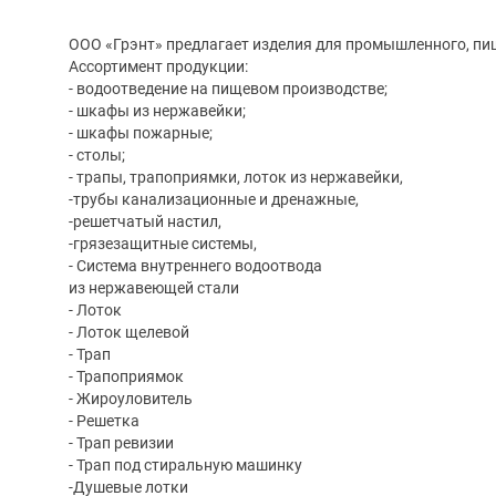
ООО «Грэнт» предлагает изделия для промышленного, пи
Ассортимент продукции:
- водоотведение на пищевом производстве;
- шкафы из нержавейки;
- шкафы пожарные;
- столы;
- трапы, трапоприямки, лоток из нержавейки,
-трубы канализационные и дренажные,
-решетчатый настил,
-грязезащитные системы,
- Система внутреннего водоотвода
из нержавеющей стали
- Лоток
- Лоток щелевой
- Трап
- Трапоприямок
- Жироуловитель
- Решетка
- Трап ревизии
- Трап под стиральную машинку
-Душевые лотки