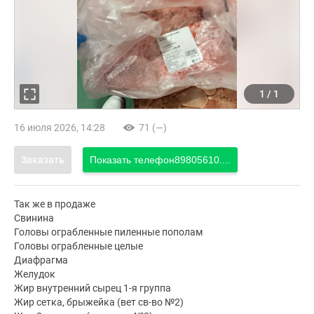
1
/
1
16 июля 2026, 14:28
71 (—)
Заказать
Показать телефон
89805610....
Так же в продаже
Свинина
Головы ограбленные пиленные пополам
Головы ограбленные целые
Диафрагма
Желудок
Жир внутренний сырец 1-я группа
Жир сетка, брыжейка (вет св-во №2)