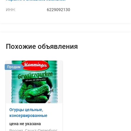
ИНН:
6229092130
Похожие объявления
Продам
Огурцы цельные,
консервированные
цена не указана
Россия, Санкт-Петербург