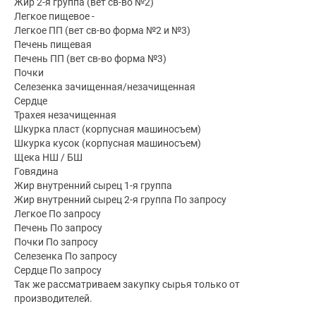
Жир 2-я группа (вет св-во №2)
Легкое пищевое -
Легкое ПП (вет св-во форма №2 и №3)
Печень пищевая
Печень ПП (вет св-во форма №3)
Почки
Селезенка зачищенная/незачищенная
Сердце
Трахея незачищенная
Шкурка пласт (корпусная машиносъем)
Шкурка кусок (корпусная машиносъем)
Щека НШ / БШ
Говядина
Жир внутренний сырец 1-я группа
Жир внутренний сырец 2-я группа По запросу
Легкое По запросу
Печень По запросу
Почки По запросу
Селезенка По запросу
Сердце По запросу
Так же рассматриваем закупку сырья только от
производителей.