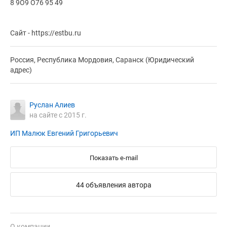
8 9О9 О76 95 49
Сайт - https://estbu.ru
Россия, Республика Мордовия, Саранск (Юридический
адрес)
Руслан Алиев
на сайте с 2015 г.
ИП Малюк Евгений Григорьевич
Показать e-mail
44 объявления автора
О компании