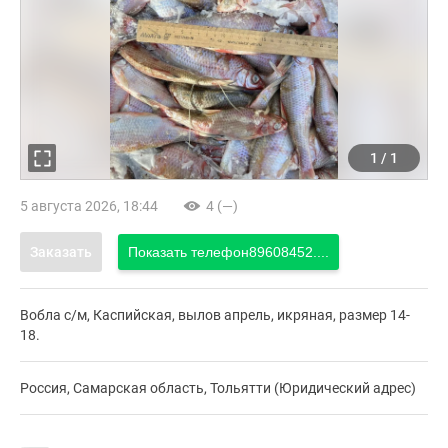
1
/
1
5 августа 2026, 18:44
4 (—)
Заказать
Показать телефон
89608452....
Вобла с/м, Каспийская, вылов апрель, икряная, размер 14-
18.
Россия, Самарская область, Тольятти (Юридический адрес)