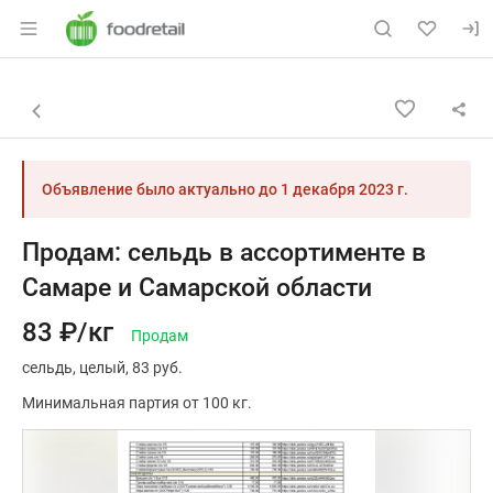
Раздел навигации по сайту foodretail.r
Объявление: Продам: сельдь в
Информация о объявлении
Навигация и управление объявлением
Назад к списку объявлений
Объявление было актуально до
1 декабря 2023 г.
Продам: сельдь в ассортименте в
Самаре и Самарской области
83 ₽/кг
Продам
сельдь
целый
83 руб.
Минимальная партия от 100 кг.