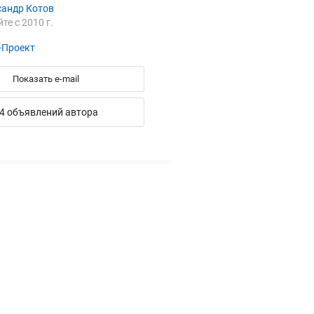
сандр Котов
йте с 2010 г.
-Проект
Показать e-mail
4 объявлений автора