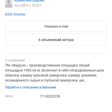
Ирина Мясоедова
на сайте с 2026 г.
ООО Эталон
Показать e-mail
6 объявлений автора
О компании
ТМ «Маруся» - производственная площадка общей
площадью 1900 кв.м. включает в себя оборудованные цеха
обвалки, камеру шоковой заморозки, камеру хранения
охлажденного сырья и глубокой заморозки, цех...
Перейти к описанию компании
ИНН:
7118023238