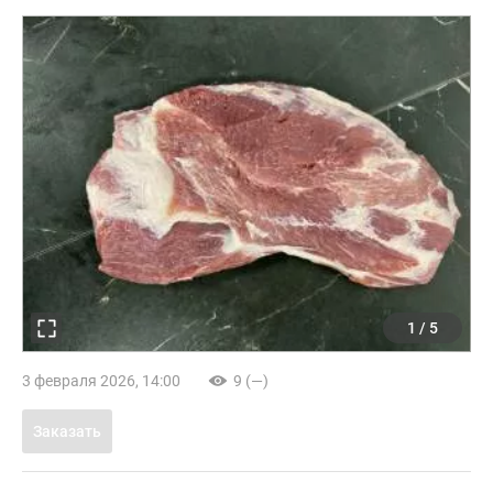
1
/
5
3 февраля 2026, 14:00
9 (—)
Заказать