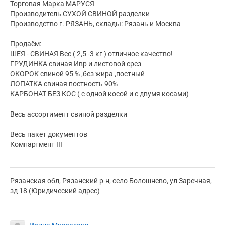
Торговая Марка МАРУСЯ
Производитель СУХОЙ СВИНОЙ разделки
Производство г. РЯЗАНЬ, склады: Рязань и Москва
Продаём:
ШЕЯ - СВИНАЯ Вес ( 2,5 -3 кг ) отличное качество!
ГРУДИНКА свиная Ивр и листовой срез
ОКОРОК свиной 95 % ,без жира ,постный
ЛОПАТКА свиная постность 90%
КАРБОНАТ БЕЗ КОС ( с одной косой и с двумя косами)
Весь ассортимент свиной разделки
Весь пакет документов
Компартмент III
Рязанская обл, Рязанский р-н, село Болошнево, ул Заречная,
зд 18 (Юридический адрес)