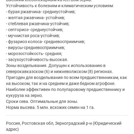
Устойчивость к болезням и климатическим условиям:
- бурая ржавчина- среднеустойчив;
- желтая ржавчина- устойчив;
- стеблевая ржавчина-устойчив;
- септориоз- среднеустойчив;
- мучнистая роса-устойчив;
- фузариоз колоса- средневосприимчив;
- вирусы-средневосприимчив;
- морозостойкость- средняя;
- засухоустойчивость-высокая.
Зоны возделывания. Допущен к использованию в
северокавказском (6) и нижневолжском (8) регионах.
Пригоден для возделывания по всем предшественникам, как
на высоком, так и на среднем и даже бедном агрофоне.
Наиболее эффективен по полупаровому предшественнику и
кукуруза на зерно.
Сроки сева. Оптимальные для зоны.
Норма высева. 5 млн. всхожих семян на 1 га.
Россия, Ростовская обл, Зерноградский р-н (Юридический
адрес)