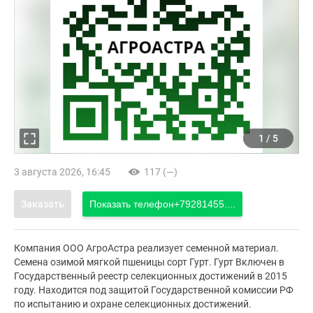
1
/
5
3 августа 2026, 16:45
117 (—)
Заказать
Показать телефон
+79281455....
Компания ООО АгроАстра реализует семенной материал.
Семена озимой мягкой пшеницы сорт Гурт. Гурт Включен в
Государственный реестр селекционных достижений в 2015
году. Находится под защитой Государственной комиссии РФ
по испытанию и охране селекционных достижений.