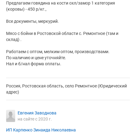
Предлагаем говядина на кости охл/замор 1 категория
(коровы) - 450 р/кг.,
Все документы, меркурий.
Мясо с бойни в Ростовской области с. Ремонтное (там и
склад) .
Работаем с оптом, мелким оптом, производствами.
По наличию и цене уточняйте.
Нал и б/нал форма оплаты.
Россия, Ростовская область, село Ремонтное (Юридический
адрес)
Евгения Заводнова
на сайте с 2020 г.
ИП Карпенко Зинаида Николаевна